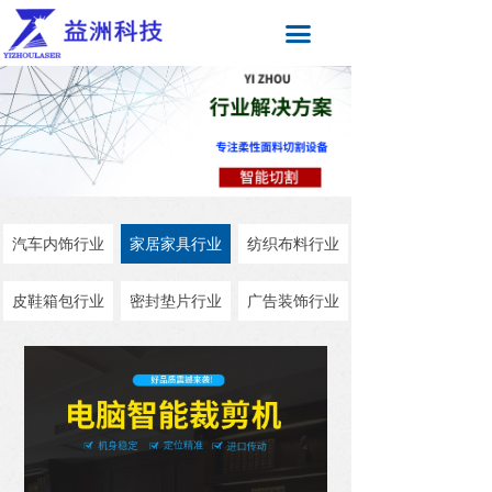
끀
汽车内饰行业
家居家具行业
纺织布料行业
皮鞋箱包行业
密封垫片行业
广告装饰行业