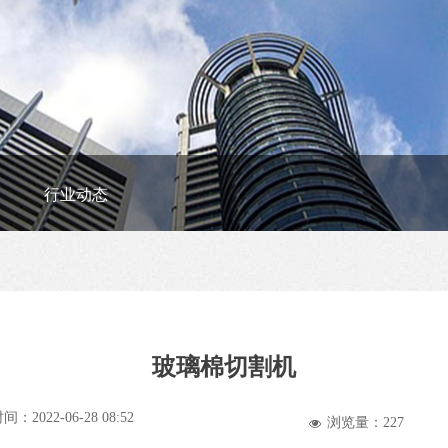
行业动态
玻璃棉切割机
时间：
2022-06-28
08:52
浏览量：
227
넶