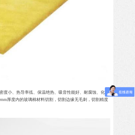
密度小、热导率彽、保温绝热、吸音性能好、耐腐蚀、化学
0mm厚度内的玻璃棉材料切割，切割边缘无毛刺，切割精度