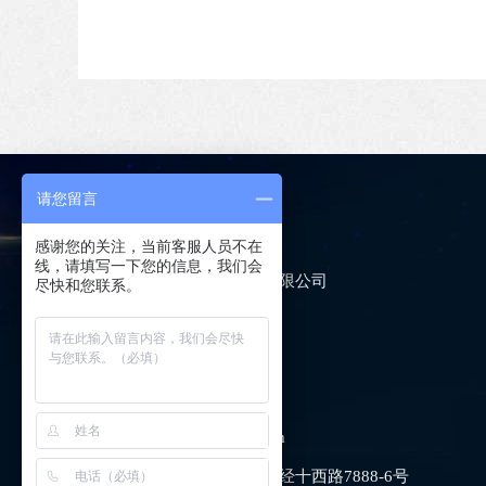
请您留言
联系我们
感谢您的关注，当前客服人员不在
线，请填写一下您的信息，我们会
公司：
济南益洲激光科技有限公司
尽快和您联系。
电话：
0531-83161816
手机：
13964119302
网址：
www.yizhoulaser.com
邮箱：
yizhoulaser@126.com
地址：
山东省济南市长清区经十西路7888-6号