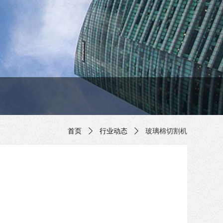
首页
ꄲ
行业动态
ꄲ
玻璃棉切割机