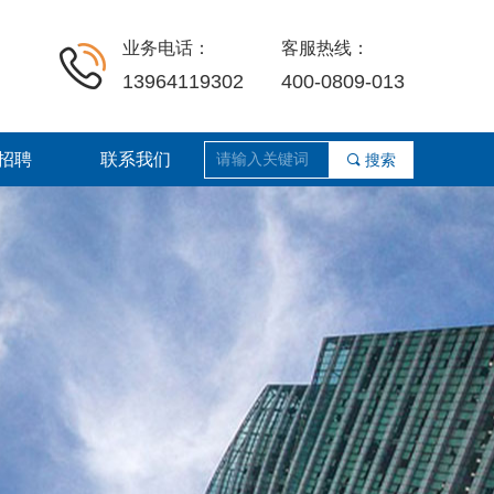
业务电话：
客服热线：
13964119302
400-0809-013
招聘
联系我们
끠
搜索