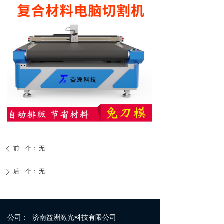
前一个：
无
ꄴ
后一个：
无
ꄲ
公司：
济南益洲激光科技有限公司