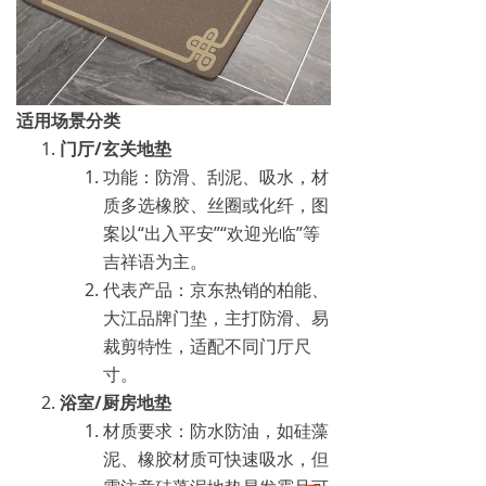
适用场景分类
门厅/玄关地垫
功能：防滑、刮泥、吸水，材
质多选橡胶、丝圈或化纤，图
案以“出入平安”“欢迎光临”等
吉祥语为主‌。
代表产品：京东热销的柏能、
大江品牌门垫，主打防滑、易
裁剪特性，适配不同门厅尺
寸‌。
浴室/厨房地垫
材质要求：防水防油，如硅藻
泥、橡胶材质可快速吸水，但