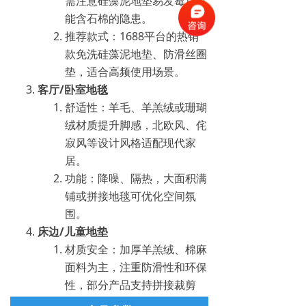
需注意硅藻泥地垫易发霉且可
能含石棉的隐患‌。
推荐款式：1688平台的热销
款免洗硅藻泥地垫、防滑丝圈
垫，适合高频使用场景‌。
客厅/卧室地毯
舒适性：羊毛、羊羔绒或珊瑚
绒材质提升脚感，北欧风、侘
寂风等设计风格适配现代家
居‌。
功能：降噪、隔热，大面积满
铺或拼接地毯可优化空间氛
围‌。
床边/儿童地垫
材质安全：加厚羊羔绒、棉麻
面料为主，注重防滑性和环保
性，部分产品支持拼接裁剪‌