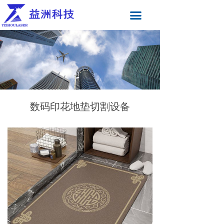
끀
数码印花地垫切割设备